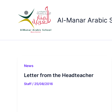
Skip
to
content
Al-Manar Arabic 
News
Letter from the Headteacher
Staff
/
25/08/2016